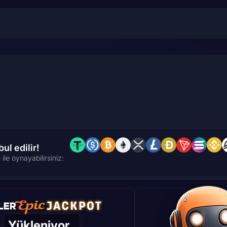
ul edilir!
no
'da Bitcoin, Ethereum ve diğer kripto paralarla oynayın.
 ile oynayabilirsiniz:
Kayıt
Giriş
Yükleniyor..