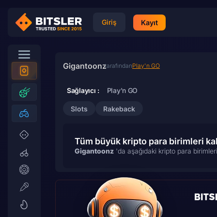
Giriş
Kayıt
Gigantoonz
tarafından
Play'n GO
Sağlayıcı :
Play'n GO
Slots
Rakeback
Tüm büyük kripto para birimleri kab
Play'n GO
'dan
Gigantoonz
oyununu
Bitsler Gazi
Gigantoonz
'da aşağıdaki kripto para birimleri