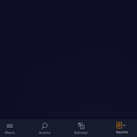
Gazino
Menü
Arama
Bahisler
USD