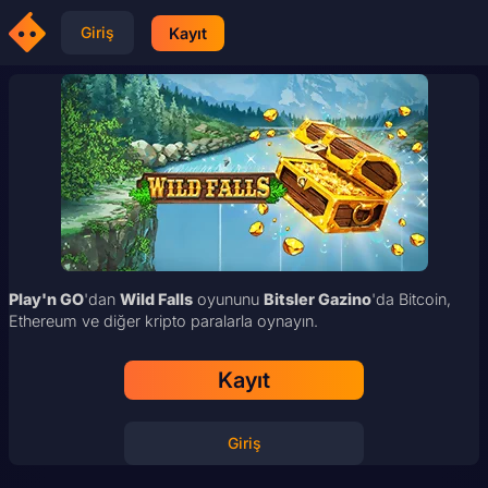
Giriş
Kayıt
Play'n GO
'dan
Wild Falls
oyununu
Bitsler Gazino
'da Bitcoin,
Ethereum ve diğer kripto paralarla oynayın.
Kayıt
Giriş