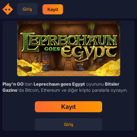
Giriş
Kayıt
Play'n GO
'dan
Leprechaun goes Egypt
oyununu
Bitsler
Gazino
'da Bitcoin, Ethereum ve diğer kripto paralarla oynayın.
Kayıt
Giriş