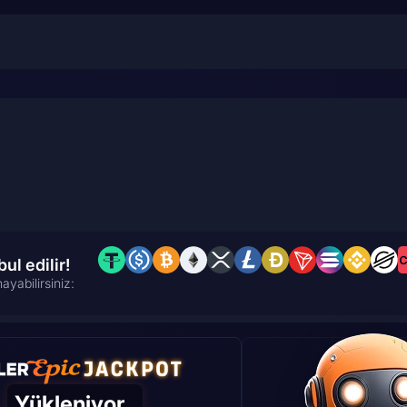
ul edilir!
Bitcoin, Ethereum ve diğer kripto paralarla oynayın.
ayabilirsiniz:
yıt
riş
Yükleniyor..