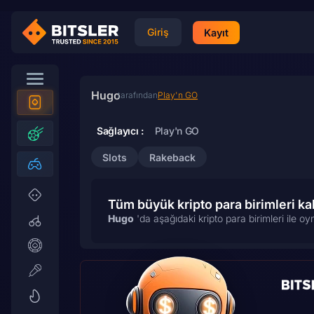
Giriş
Kayıt
Hugo
tarafından
Play'n GO
Sağlayıcı :
Play'n GO
Slots
Rakeback
Tüm büyük kripto para birimleri kab
Play'n GO
'dan
Hugo
oyununu
Bitsler Gazino
'da 
Hugo
'da aşağıdaki kripto para birimleri ile oyn
Ka
Gi