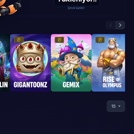
Şimdi katılın!
15