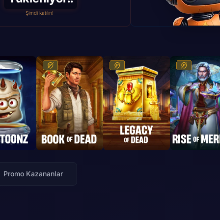
Şimdi katılın!
Promo Kazananlar