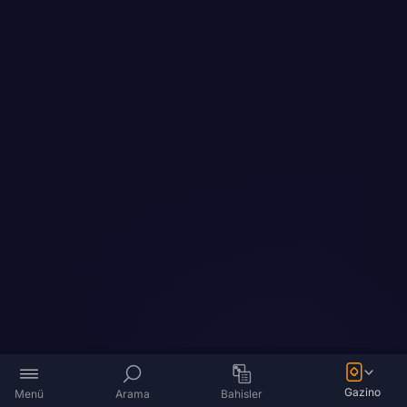
Gazino
Menü
Arama
Bahisler
USD