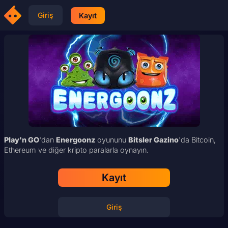
Giriş
Kayıt
Play'n GO
'dan
Energoonz
oyununu
Bitsler Gazino
'da Bitcoin,
Ethereum ve diğer kripto paralarla oynayın.
Kayıt
Giriş