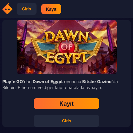
Giriş
Kayıt
Play'n GO
'dan
Dawn of Egypt
oyununu
Bitsler Gazino
'da
Bitcoin, Ethereum ve diğer kripto paralarla oynayın.
Kayıt
Giriş