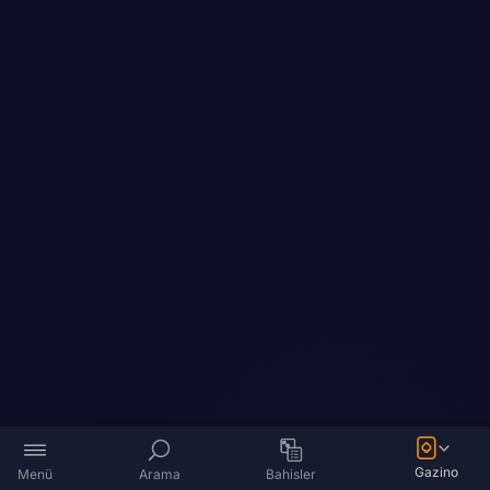
Gazino
Menü
Arama
Bahisler
USD