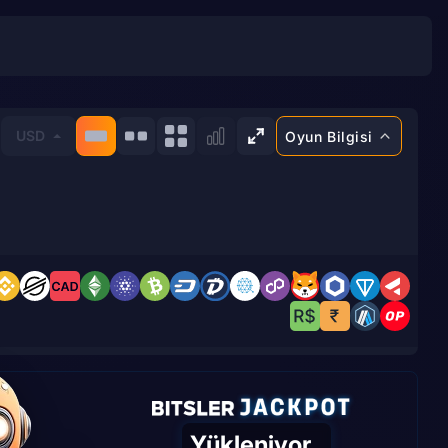
USD
Oyun Bilgisi
Yükleniyor..