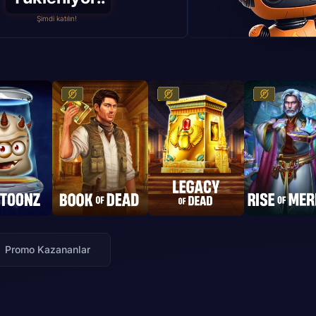
Şimdi katılın!
Promo Kazananlar