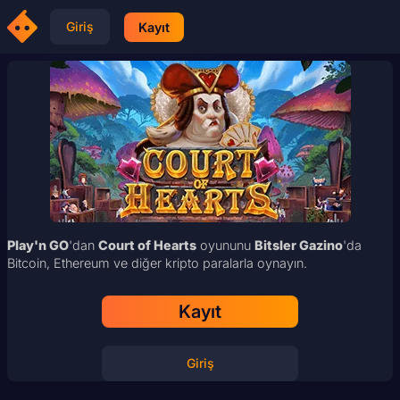
Giriş
Kayıt
Play'n GO
'dan
Court of Hearts
oyununu
Bitsler Gazino
'da
Bitcoin, Ethereum ve diğer kripto paralarla oynayın.
Kayıt
Giriş