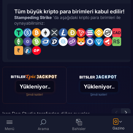
Tüm büyük kripto para birimleri kabul edilir!
Stampeding Strike
'da aşağıdaki kripto para birimleri ile
oynayabilirsiniz:
Yükleniyor..
Yükleniyor..
Şimdi katılın!
Şimdi katılın!
Iron Dog Studio tarafından diğer oyunlar
Gazino
Menü
Arama
Bahisler