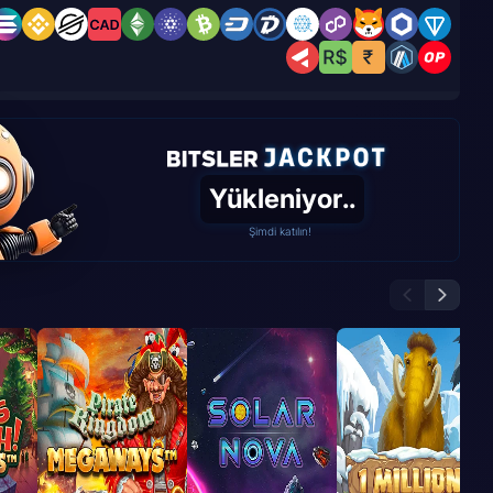
Yükleniyor..
Şimdi katılın!
ig
Pirate
1 Million
Kingdom
Solar Nova
Megaways
ys
Megaways
BC
Iron Dog Studio