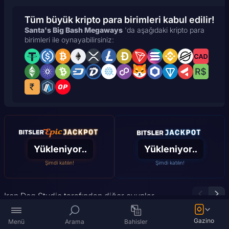
Tüm büyük kripto para birimleri kabul edilir!
Santa's Big Bash Megaways
'da aşağıdaki kripto para
birimleri ile oynayabilirsiniz:
Yükleniyor..
Yükleniyor..
Şimdi katılın!
Şimdi katılın!
Iron Dog Studio tarafından diğer oyunlar
Gazino
Menü
Arama
Bahisler