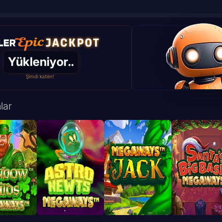
Yükleniyor..
Şimdi katılın!
lar
inbow
Astro
Santa's B
Megaways
ilds
Newts
Bash
Jack
aways
Megaways
Megawa
Iron Dog Studio
og Studio
Iron Dog Studio
Iron Dog Stud