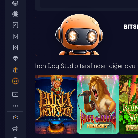
Iron Dog Studio tarafından diğer oyun
Rock the
Ra
Blirix's
Reels
W
Workshop
Megaways
Meg
Iron Dog Studio
Iron Dog Studio
Iron D