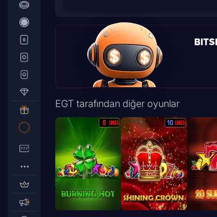
EGT tarafından diğer oyunlar
Shining
20 
Burning Hot
Crown
EGT
EGT