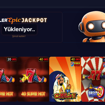
Yükleniyor..
Şimdi katılın!
Super
40 Super
Oil
Great 2
Hot
Hot
Company II
EGT
EGT
EGT
EGT