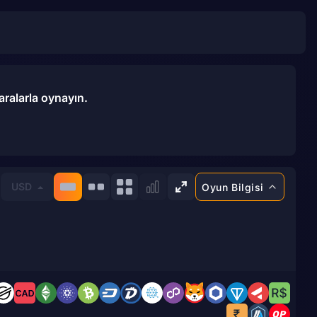
aralarla oynayın.
USD
Oyun Bilgisi