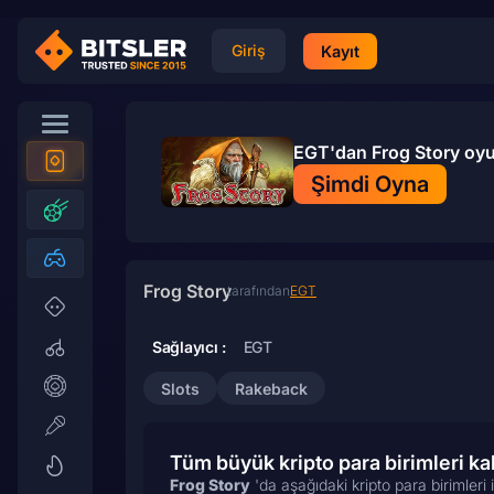
Giriş
Kayıt
EGT
'dan
Frog Story
oy
Şimdi Oyna
Frog Story
tarafından
EGT
Sağlayıcı :
EGT
Slots
Rakeback
Tüm büyük kripto para birimleri kab
Frog Story
'da aşağıdaki kripto para birimleri i