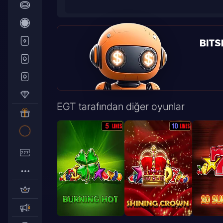
EGT tarafından diğer oyunlar
Shining
20 
Burning Hot
Crown
EGT
EGT