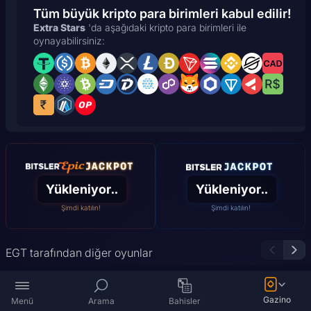
Tüm büyük kripto para birimleri kabul edilir!
Extra Stars
'da aşağıdaki kripto para birimleri ile
oynayabilirsiniz:
Yükleniyor..
Yükleniyor..
Şimdi katılın!
Şimdi katılın!
EGT tarafından diğer oyunlar
Gazino
Menü
Arama
Bahisler