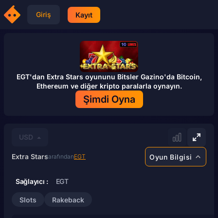
Giriş
Kayıt
EGT
'dan
Extra Stars
oyununu
Bitsler Gazino
'da Bitcoin,
Ethereum ve diğer kripto paralarla oynayın.
Şimdi Oyna
USD
Extra Stars
Oyun Bilgisi
tarafından
EGT
Sağlayıcı :
EGT
Slots
Rakeback