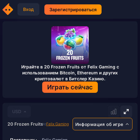
Вход
Зарегистрироваться
Играйте в
20 Frozen Fruits
от
Felix Gaming
с
использованием Bitcoin, Ethereum и других
криптовалют в
Битслер Казино
.
Играть сейчас
USD
20 Frozen Fruits
Информация об игре
по
Felix Gaming
Поставщик :
Felix Gaming