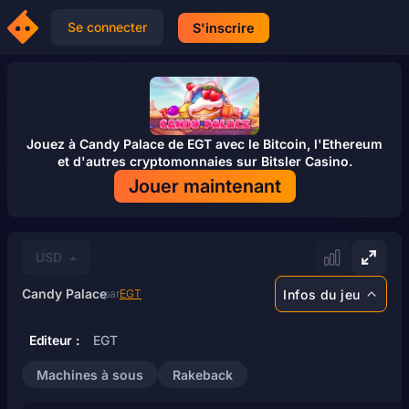
Se connecter
S'inscrire
Jouez à
Candy Palace
de
EGT
avec le Bitcoin, l'Ethereum
et d'autres cryptomonnaies sur
Bitsler Casino
.
Jouer maintenant
USD
Candy Palace
Infos du jeu
par
EGT
Editeur :
EGT
Machines à sous
Rakeback