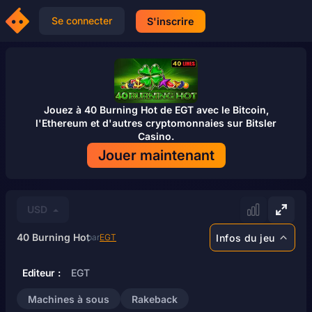
Se connecter
S'inscrire
Jouez à
40 Burning Hot
de
EGT
avec le Bitcoin,
l'Ethereum et d'autres cryptomonnaies sur
Bitsler
Casino
.
Jouer maintenant
USD
40 Burning Hot
Infos du jeu
par
EGT
Editeur :
EGT
Machines à sous
Rakeback