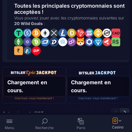
Toutes les principales cryptomonnaies sont
acceptées !
Vous pouvez jouer avec les cryptomonnaies suivantes sur
20 Wild Goals
:
Chargement en
Chargement en
cours.
cours.
Inscrivez-vous maintenant !
Inscrivez-vous maintenant !
Autres jeux de EGT
Casino
Menu
Recherche
Paris