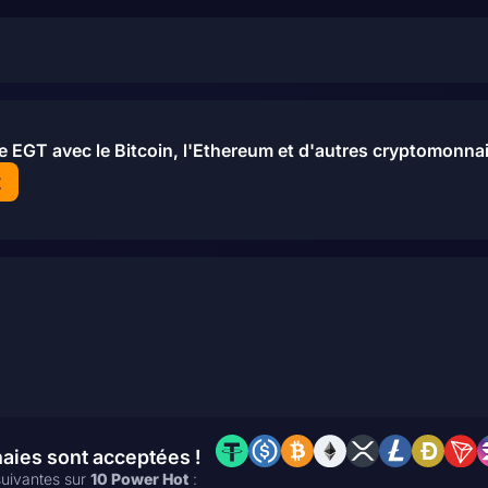
e
EGT
avec le Bitcoin, l'Ethereum et d'autres cryptomonna
t
aies sont acceptées !
suivantes sur
10 Power Hot
: