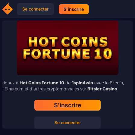
Se connecter
S'inscrire
Jouez à
Hot Coins Fortune 10
de
1spin4win
avec le Bitcoin,
l'Ethereum et d'autres cryptomonnaies sur
Bitsler Casino
.
S'inscrire
Se connecter