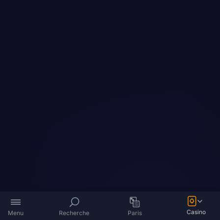
Casino
Menu
Recherche
Paris
USD