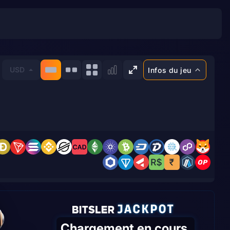
USD
Infos du jeu
o
.
Chargement en cours.