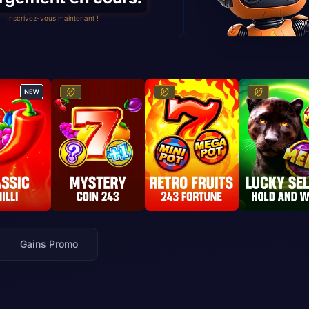
Inscrivez-vous maintenant !
Se connecter
Gains Promo