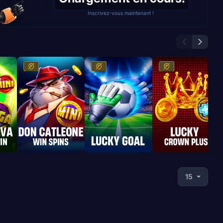
Inscrivez-vous maintenant !
15