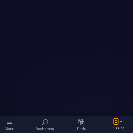
Casino
Menu
Recherche
Paris
USD