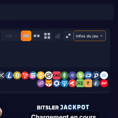
USD
Infos du jeu
sler Casino
.
Chargement en cours.