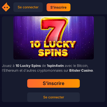
Se connecter
S'inscrire
Jouez à
10 Lucky Spins
de
1spin4win
avec le Bitcoin,
l'Ethereum et d'autres cryptomonnaies sur
Bitsler Casino
.
S'inscrire
Se connecter