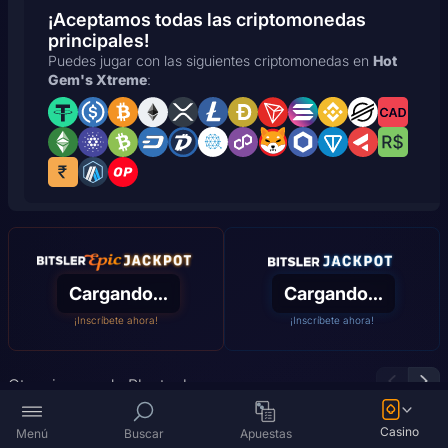
¡Aceptamos todas las criptomonedas
principales!
Puedes jugar con las siguientes criptomonedas en
Hot
Gem's Xtreme
:
Cargando...
Cargando...
¡Inscríbete ahora!
¡Inscríbete ahora!
Otros juegos de Playtech
Casino
Menú
Buscar
Apuestas