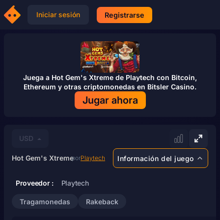
Iniciar sesión
Registrarse
Juega a
Hot Gem's Xtreme
de
Playtech
con Bitcoin,
Ethereum y otras criptomonedas en
Bitsler Casino
.
Jugar ahora
USD
Hot Gem's Xtreme
Información del juego
por
Playtech
Proveedor :
Playtech
Tragamonedas
Rakeback