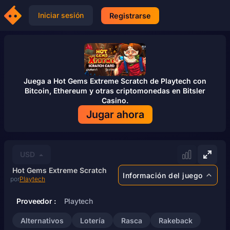
Iniciar sesión
Registrarse
Juega a
Hot Gems Extreme Scratch
de
Playtech
con
Bitcoin, Ethereum y otras criptomonedas en
Bitsler
Casino
.
Jugar ahora
USD
Hot Gems Extreme Scratch
Información del juego
por
Playtech
Proveedor :
Playtech
Alternativos
Lotería
Rasca
Rakeback