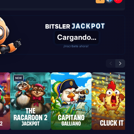
Cargando...
¡Inscríbete ahora!
The
Capitano
Racaroon 2
Cluck It
 2
Galliano
Jackpot
Playtech
Playtech
Playtech