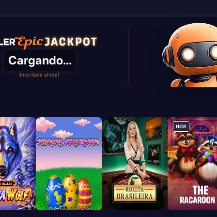
Cargando...
¡Inscríbete ahora!
 Blaze:
Easter
Roleta
The
ndra
Surprise
Brasileira
Racaroon
olf
Playtech
Playtech
Playtech
aytech