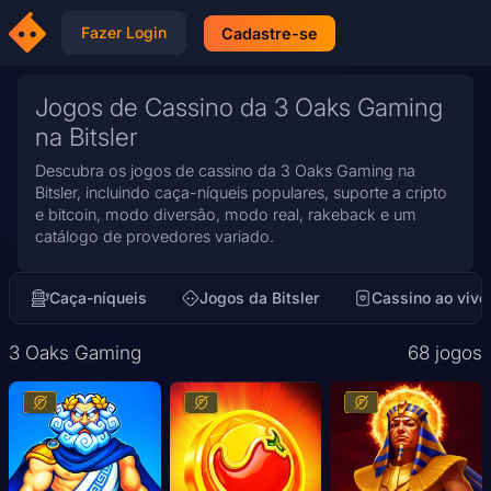
Fazer Login
Cadastre-se
Jogos de Cassino da 3 Oaks Gaming
na Bitsler
Descubra os jogos de cassino da 3 Oaks Gaming na
Bitsler, incluindo caça-níqueis populares, suporte a cripto
e bitcoin, modo diversão, modo real, rakeback e um
catálogo de provedores variado.
Caça-níqueis
Jogos da Bitsler
Cassino ao vivo
3 Oaks Gaming
68 jogos