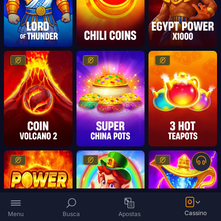
Cassino
Menu
Busca
Apostas