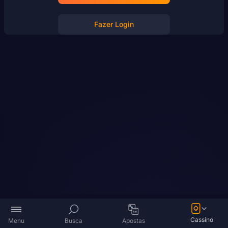
Fazer Login
Cassino
Menu
Busca
Apostas
USD