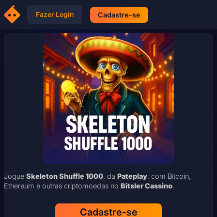
Fazer Login
Cadastre-se
Jogue
Skeleton Shuffle 1000
, da
Pateplay
, com Bitcoin,
Ethereum e outras criptomoedas no
Bitsler Cassino
.
Cadastre-se