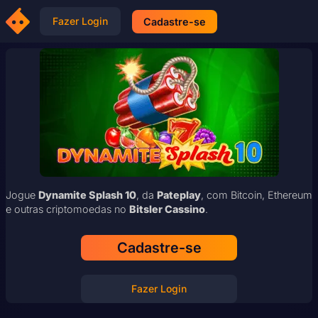
Fazer Login
Cadastre-se
Jogue
Dynamite Splash 10
, da
Pateplay
, com Bitcoin, Ethereum
e outras criptomoedas no
Bitsler Cassino
.
Cadastre-se
Fazer Login