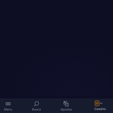
Cassino
Menu
Busca
Apostas
USD