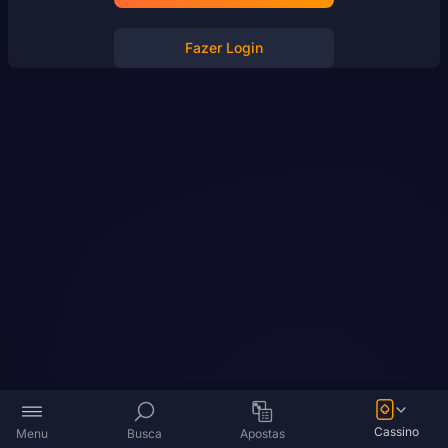
Fazer Login
Cassino
Menu
Busca
Apostas
USD