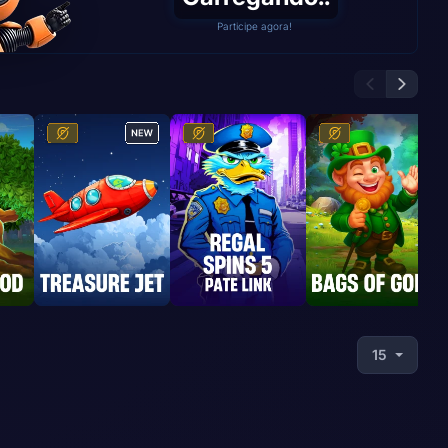
Participe agora!
15