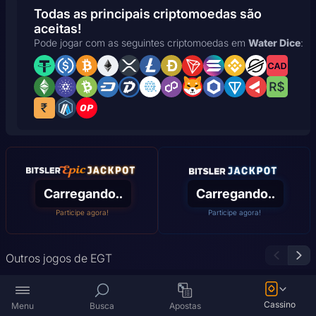
Todas as principais criptomoedas são
aceitas!
Pode jogar com as seguintes criptomoedas em
Water Dice
:
Carregando..
Carregando..
Participe agora!
Participe agora!
Outros jogos de EGT
Cassino
Menu
Busca
Apostas