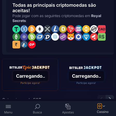
Todas as principais criptomoedas são
aceitas!
Pode jogar com as seguintes criptomoedas em
Royal
Secrets
:
Carregando..
Carregando..
Participe agora!
Participe agora!
Outros jogos de EGT
Cassino
Menu
Busca
Apostas