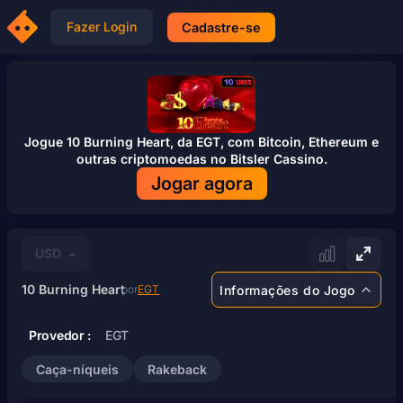
Fazer Login
Cadastre-se
Jogue
10 Burning Heart
, da
EGT
, com Bitcoin, Ethereum e
outras criptomoedas no
Bitsler Cassino
.
Jogar agora
USD
10 Burning Heart
Informações do Jogo
por
EGT
Provedor :
EGT
Caça-níqueis
Rakeback