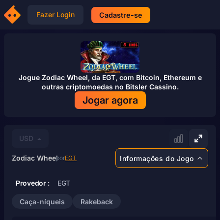
Fazer Login
Cadastre-se
Jogue
Zodiac Wheel
, da
EGT
, com Bitcoin, Ethereum e
outras criptomoedas no
Bitsler Cassino
.
Jogar agora
USD
Zodiac Wheel
Informações do Jogo
por
EGT
Provedor :
EGT
Caça-níqueis
Rakeback