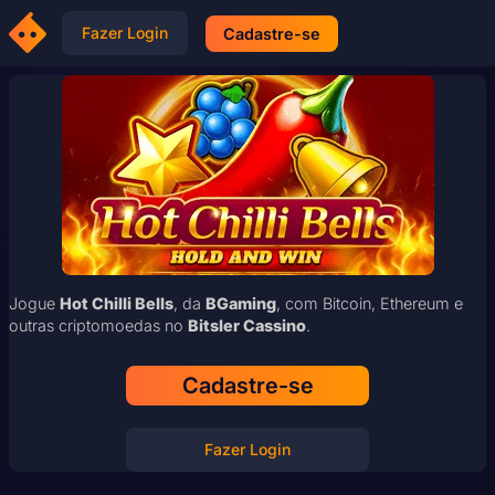
Fazer Login
Cadastre-se
Jogue
Hot Chilli Bells
, da
BGaming
, com Bitcoin, Ethereum e
outras criptomoedas no
Bitsler Cassino
.
Cadastre-se
Fazer Login