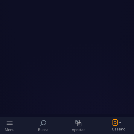
Cassino
Menu
Busca
Apostas
USD