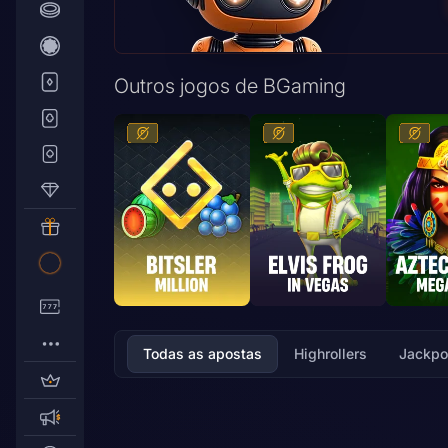
Faze
Outros jogos de BGaming
Todas as apostas
Highrollers
Jackpo