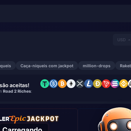
USD
queis
Caça-níqueis com jackpot
million-drops
Rake
são aceitas!
em
Road 2 Riches
:
, Ethereum e outras criptomoedas no
Bitsler Cassino
.
Carregando..
stre-se