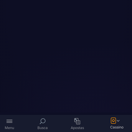
Cassino
Menu
Busca
Apostas
USD