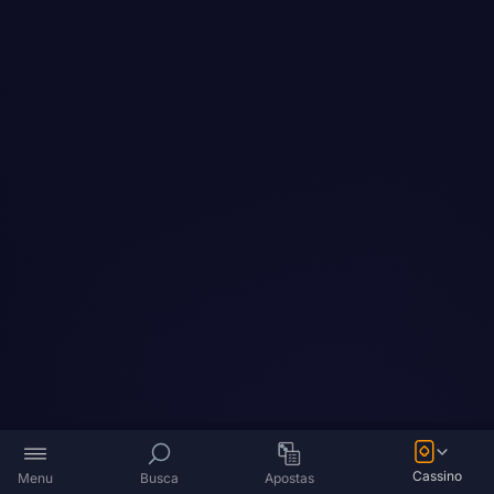
Cassino
Menu
Busca
Apostas
USD