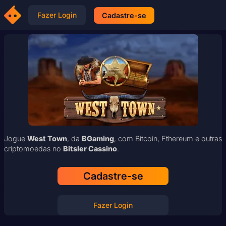
Fazer Login
Cadastre-se
Jogue
West Town
, da
BGaming
, com Bitcoin, Ethereum e outras
criptomoedas no
Bitsler Cassino
.
Cadastre-se
Fazer Login