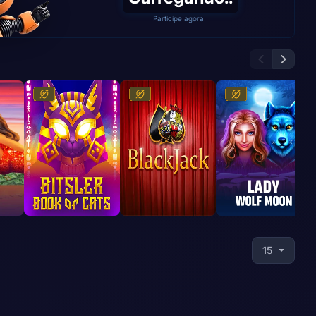
Participe agora!
15