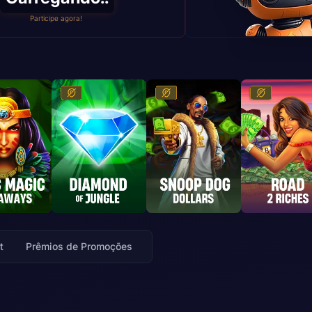
Participe agora!
zer Login
t
Prêmios de Promoções