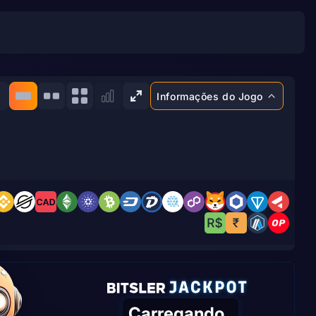
Informações do Jogo
Carregando..