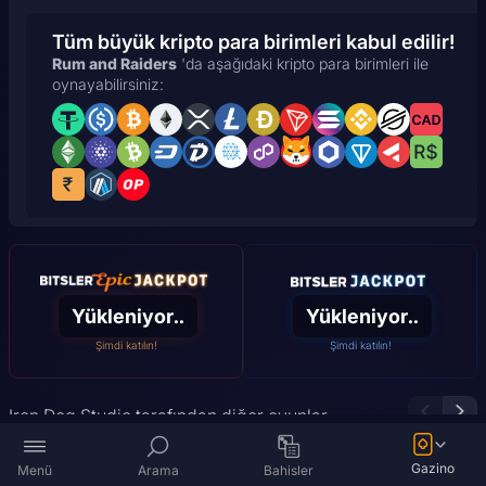
Tüm büyük kripto para birimleri kabul edilir!
Rum and Raiders
'da aşağıdaki kripto para birimleri ile
oynayabilirsiniz:
Yükleniyor..
Yükleniyor..
Şimdi katılın!
Şimdi katılın!
Iron Dog Studio tarafından diğer oyunlar
Gazino
Menü
Arama
Bahisler