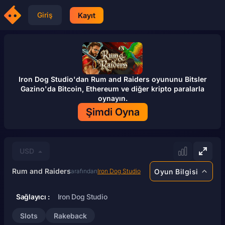
Giriş
Kayıt
Iron Dog Studio
'dan
Rum and Raiders
oyununu
Bitsler
Gazino
'da Bitcoin, Ethereum ve diğer kripto paralarla
oynayın.
Şimdi Oyna
USD
Rum and Raiders
Oyun Bilgisi
tarafından
Iron Dog Studio
Sağlayıcı :
Iron Dog Studio
Slots
Rakeback