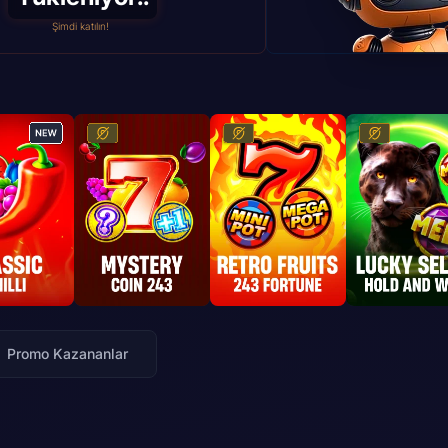
Şimdi katılın!
Promo Kazananlar