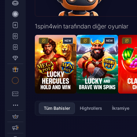
1spin4win tarafından diğer oyunlar
Tüm Bahisler
Highrollers
İkramiye