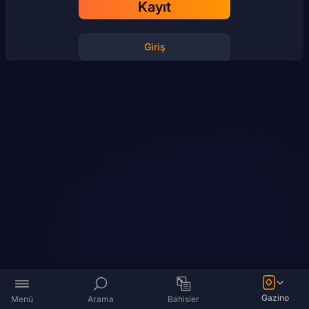
Kayıt
Giriş
Gazino
Menü
Arama
Bahisler
USD