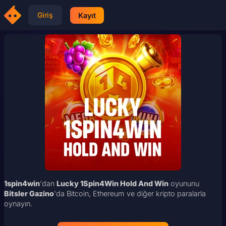
Giriş
Kayıt
1spin4win
'dan
Lucky 1Spin4Win Hold And Win
oyununu
Bitsler Gazino
'da Bitcoin, Ethereum ve diğer kripto paralarla
oynayın.