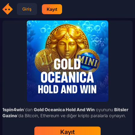
Giriş
Kayıt
1spin4win
'dan
Gold Oceanica Hold And Win
oyununu
Bitsler
Gazino
'da Bitcoin, Ethereum ve diğer kripto paralarla oynayın.
Kayıt