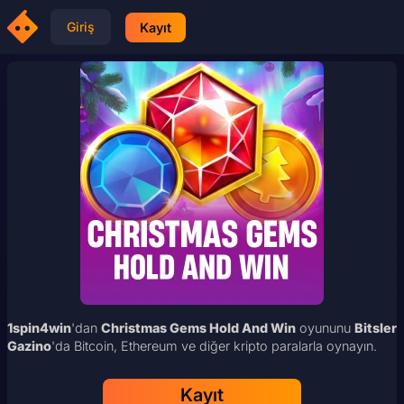
Giriş
Kayıt
1spin4win
'dan
Christmas Gems Hold And Win
oyununu
Bitsler
Gazino
'da Bitcoin, Ethereum ve diğer kripto paralarla oynayın.
Kayıt