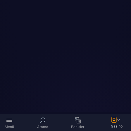
Gazino
Menü
Arama
Bahisler
USD