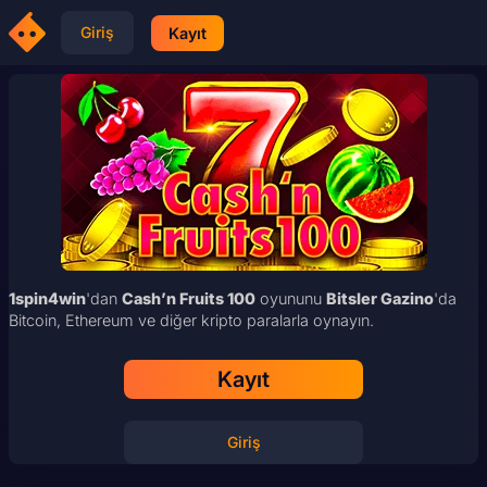
Giriş
Kayıt
1spin4win
'dan
Cash’n Fruits 100
oyununu
Bitsler Gazino
'da
Bitcoin, Ethereum ve diğer kripto paralarla oynayın.
Kayıt
Giriş